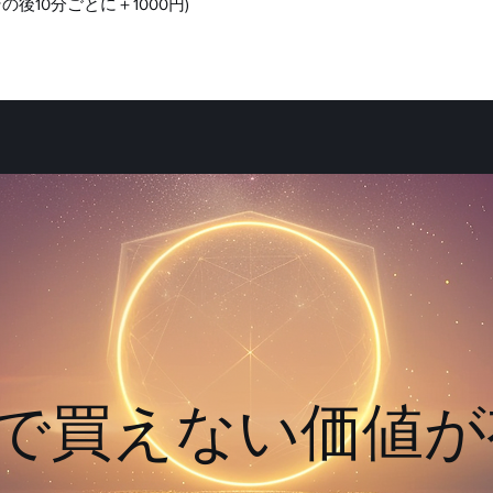
その後10分ごとに＋1000円)
金で買えない価値