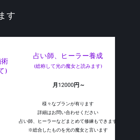
ます
​​占い師、ヒーラー養成
施術
(総称して光の魔女と読みます)
て)
月12000円～
様々なプランが有ります
​詳細はお問い合わせください
占い師、ヒーラーなどまとめて修練もできます
​※総合したものを光の魔女と言います