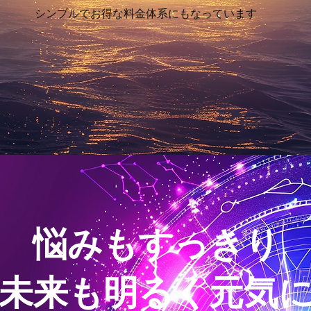
​シンプルでお得な料金体系にもなっています
悩みもすっきり
未来も明るく元気