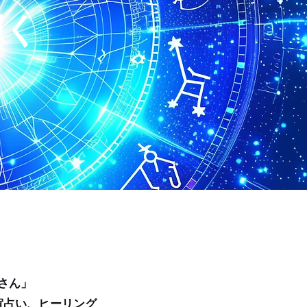
輝く
屋さん」
賀占い、ヒーリング