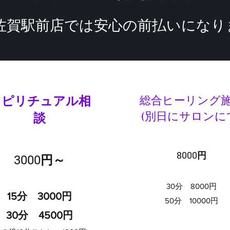
※佐賀駅前店では安心の前払いになり
​スピリチュアル相
​​総合ヒーリング
​(別日にサロンに
談
8000円
3000円～
30分 8000円
15分 3000円
50分 10000​円
30分 4500​円