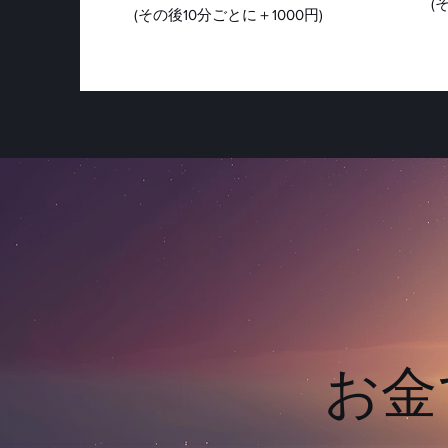
(
(その後10分ごとに＋1000円)
​お