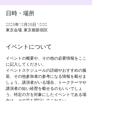
日時・場所
2025年10月06日 10:00
東京会場, 東京都新宿区
イベントについて
イベントの概要や、その他の必要情報をここ
に記入してください。
イベントスケジュールの詳細やおすすめの服
装、その他参加者の参考になる情報を載せま
しょう。講演者がいる場合、トークテーマや
講演者の短い経歴を載せるのもいいでしょ
う。特定の方を対象にしたイベントである場
合は、その旨を明記してください。
この欄を利用してイベントのオリジナリティ
や開催への思いをアピールし、ユーザーの参
加意欲を高めましょう。